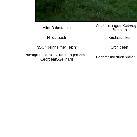
Anpflanzungen Radweg 
Alter Bahndamm
Zimmern
Hirschbach
Kirchenäcker
NSG "Reinheimer Teich"
Orchideen
Pachtgrundstück Ev. Kirchengemeinde
Pachtgrundstück Kläran
Georgenh.-Zeilhard